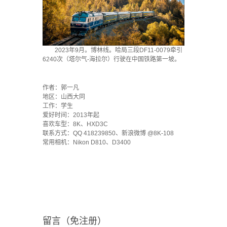
2023年9月。博林线。哈局三段DF11-0079牵引
6240次（塔尔气-海拉尔）行驶在中国铁路第一坡。
·
作者：郭一凡
地区：山西大同
工作：学生
爱好时间：2013年起
喜欢车型：8K、HXD3C
联系方式：QQ 418239850、新浪微博 @8K-108
常用相机：Nikon D810、D3400
留言（免注册）