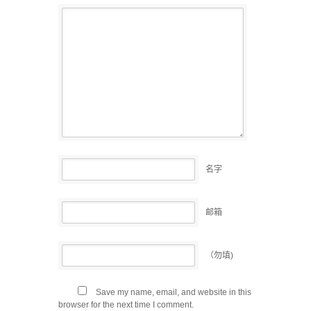
名字
邮箱
（勿填)
Save my name, email, and website in this
browser for the next time I comment.