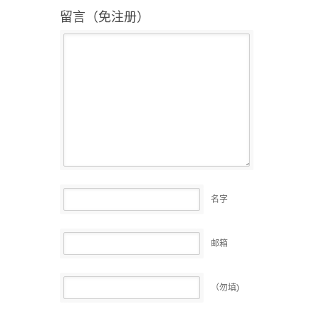
留言（免注册）
名字
邮箱
（勿填)