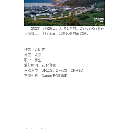
2023年7月26日，大理长育村。D8768次行驶在
大丽线上，伴行洱海，合影远处的南诏岛。
·
作者：袁明方
地区：北京
职业：学生
爱好时间：2014年起
喜欢车型：DF11G、DF7C3、CRH3C
常用相机：Canon EOS 80D