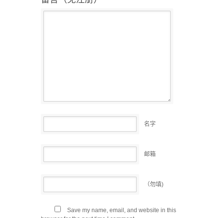
名字
邮箱
（勿填)
Save my name, email, and website in this