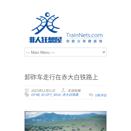
卸砟车走行在赤大白铁路上
2023年12月11日
车迷投稿
DF4B
,
ID-DF7_6014
,
赤大白铁路
0条评论