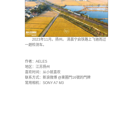
2023年11月。扬州。 清晨宁启铁路上飞驰而过
一趟检测车。
`
作者：AELES
地区：江苏扬州
喜欢时间：从小就喜欢
联系方式：新浪微博 @東圈門16號的門牌
常用相机：SONY A7 M3