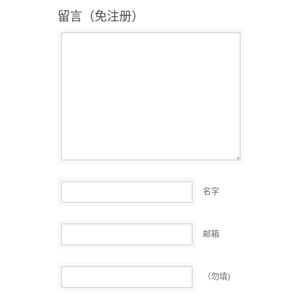
留言（免注册）
名字
邮箱
（勿填)