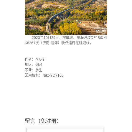
2023年10月29日。桃威线。威海涂装DF4B牵引
K8261次（济南-威海）晚点运行在桃威线。
`
作者：李明轩
地区：烟台
职业：学生
常用相机：Nikon D7100
留言（免注册）