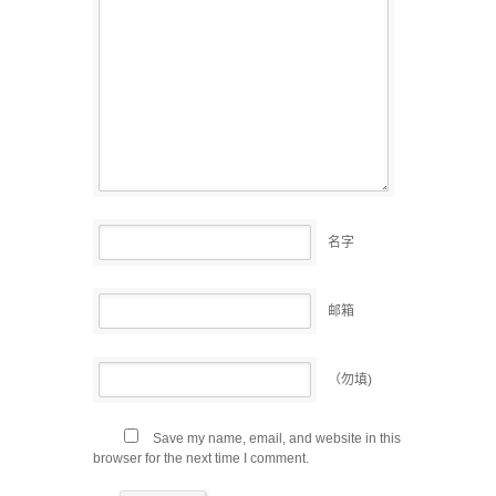
名字
邮箱
（勿填)
Save my name, email, and website in this
browser for the next time I comment.