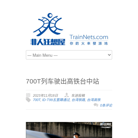
700T列车驶出高铁台中站
2023年11月18日
车迷投稿
700T
,
ID-T99五里蹲通过
,
台湾铁路
,
台湾高铁
0条评论