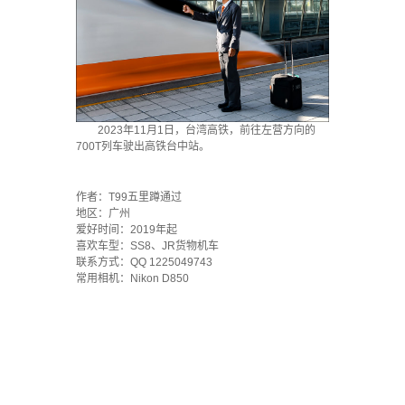
2023年11月1日，台湾高铁，前往左营方向的
700T列车驶出高铁台中站。
·
作者：T99五里蹲通过
地区：广州
爱好时间：2019年起
喜欢车型：SS8、JR货物机车
联系方式：QQ 1225049743
常用相机：Nikon D850