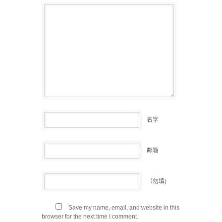
名字
邮箱
（勿填)
Save my name, email, and website in this
browser for the next time I comment.