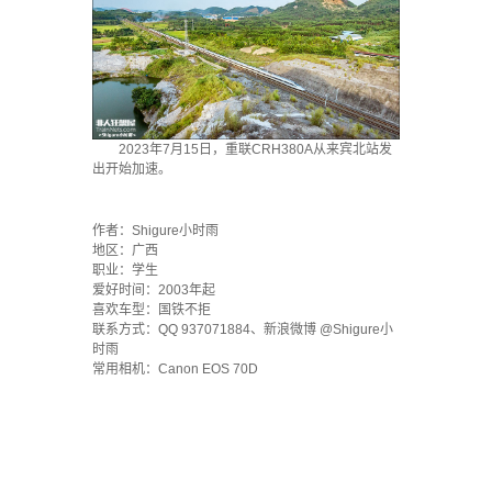
2023年7月15日，重联CRH380A从来宾北站发
出开始加速。
·
作者：Shigure小时雨
地区：广西
职业：学生
爱好时间：2003年起
喜欢车型：国铁不拒
联系方式：QQ 937071884、新浪微博 @Shigure小
时雨
常用相机：Canon EOS 70D