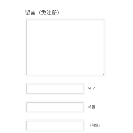
留言（免注册）
名字
邮箱
（勿填)