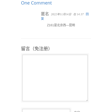
One Comment
匿名
回
2022年11月14日
在 14:37
复
Z161是北京西—昆明
留言（免注册）