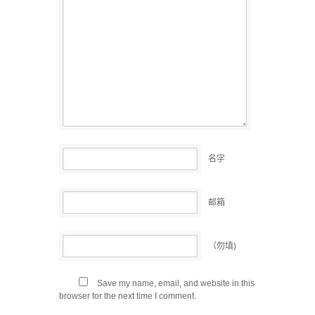
名字
邮箱
（勿填)
Save my name, email, and website in this
browser for the next time I comment.