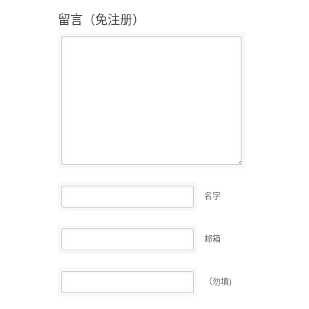
留言（免注册）
名字
邮箱
（勿填)