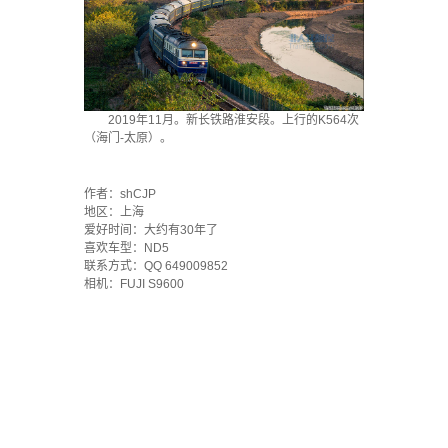
2019年11月。新长铁路淮安段。上行的K564次
（海门-太原）。
`
作者：shCJP
地区：上海
爱好时间：大约有30年了
喜欢车型：ND5
联系方式：QQ 649009852
相机：FUJI S9600