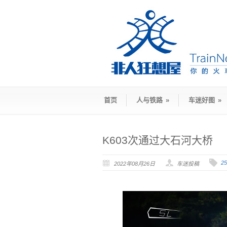
首页
人与铁路
»
车迷好图
»
K603次通过大石河大桥
2
2022年08月26日
车迷投稿