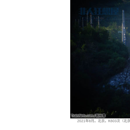
2021年8月。北京。K603次