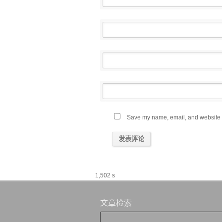
Save my name, email, and website in
1,502 s
文章检索