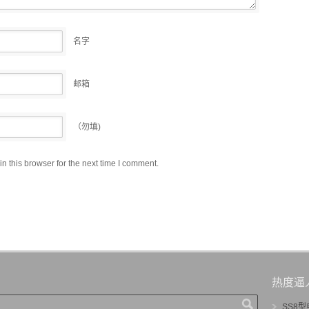
名字
邮箱
（勿填)
 this browser for the next time I comment.
热度逼
SS8