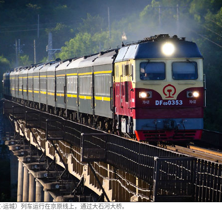
（北京-运城）列车运行在京原线上，通过大石河大桥。