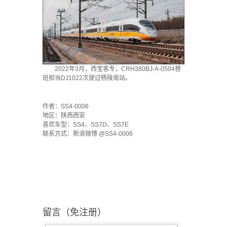
2022年3月，西宝客专，CRH380BJ-A-0504替
班担当DJ1022次驶过杨陵南站。
`
作者：SS4-0006
地区：陕西西安
喜欢车型：SS4、SS7D、SS7E
联系方式：新浪微博 @SS4-0006
留言（免注册）