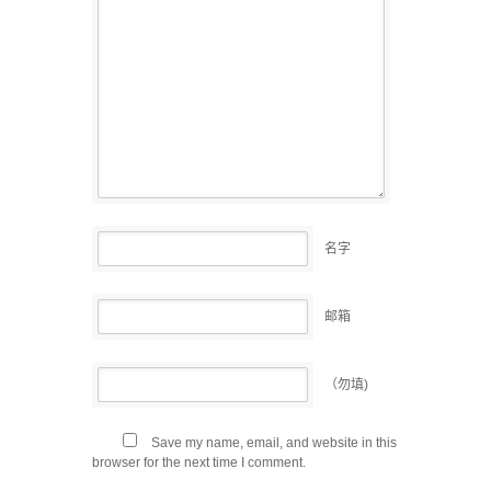
名字
邮箱
（勿填)
Save my name, email, and website in this
browser for the next time I comment.