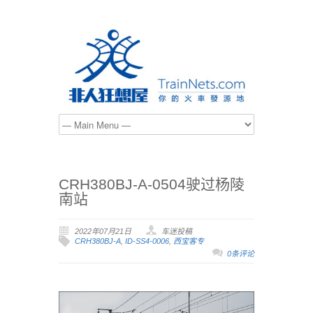
CRH380BJ-A-0504驶过杨陵
南站
2022年07月21日
车迷投稿
CRH380BJ-A
,
ID-SS4-0006
,
西宝客专
0条评论