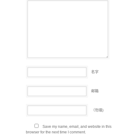
名字
邮箱
（勿填)
Save my name, email, and website in this
browser for the next time I comment.