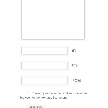
名字
邮箱
（勿填)
Save my name, email, and website in this
browser for the next time I comment.