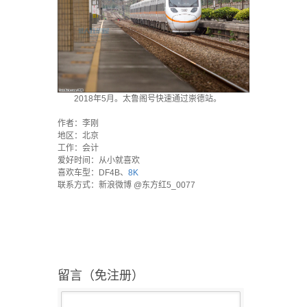
2018年5月。太鲁阁号快速通过崇德站。
·
作者：李刚
地区：北京
工作：会计
爱好时间：从小就喜欢
喜欢车型：DF4B、
8K
联系方式：新浪微博 @东方红5_0077
留言（免注册）