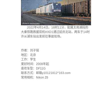
2022年4月14日。18时11分，配属太局湖段的
大秦铁路救援双机HXD1通过延庆北站，两车于14时
许从湖东站出发前往事故现场。
`
作者：刘子铭
地区：北京
工作：学生
爱好时间：2008年起
喜欢车型：DF11G
联系方式：邮箱y10121812*163.com
常用相机：Nikon Z6