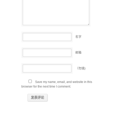
名字
邮箱
（勿填)
Save my name, email, and website in this
browser for the next time I comment.