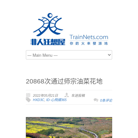
20868次通过师宗油菜花地
2022年05月21日
车迷投稿
HXD3C
,
ID-心飛揚365
0条评论