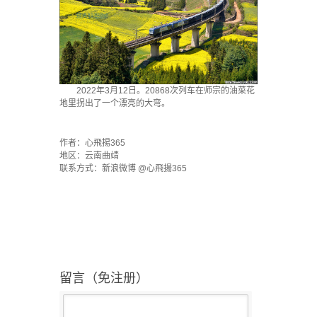
2022年3月12日。20868次列车在师宗的油菜花
地里拐出了一个漂亮的大弯。
·
作者：心飛揚365
地区：云南曲靖
联系方式：新浪微博 @心飛揚365
留言（免注册）