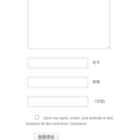
名字
邮箱
（勿填)
Save my name, email, and website in this
browser for the next time I comment.