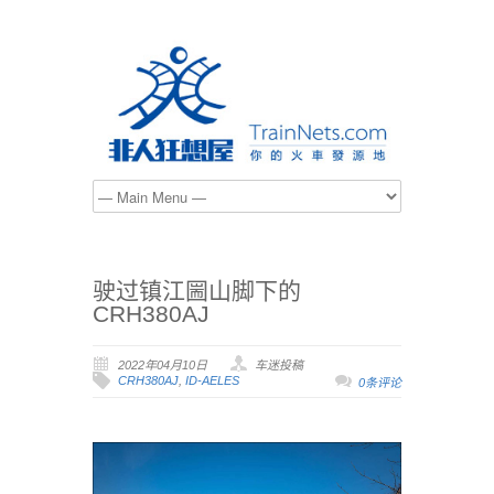
驶过镇江圌山脚下的
CRH380AJ
2022年04月10日
车迷投稿
CRH380AJ
,
ID-AELES
0条评论