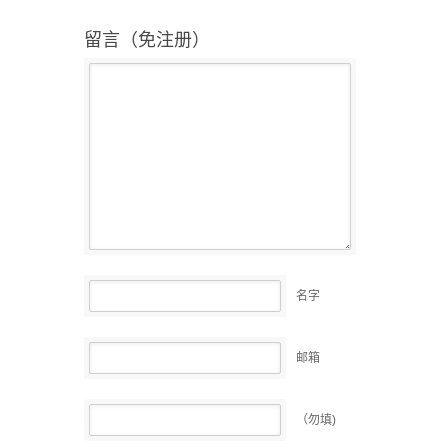
留言（免注册）
名字
邮箱
（勿填)