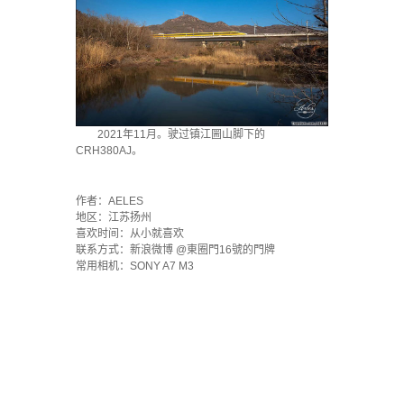
2021年11月。驶过镇江圌山脚下的
CRH380AJ。
`
作者：AELES
地区：江苏扬州
喜欢时间：从小就喜欢
联系方式：新浪微博 @東圈門16號的門牌
常用相机：SONY A7 M3