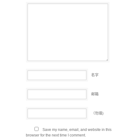
名字
邮箱
（勿填)
Save my name, email, and website in this
browser for the next time I comment.