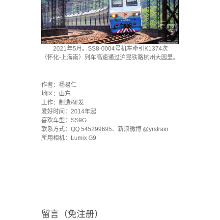
2021年5月。SS8-0004号机车牵引K1374次
（怀化-上海南）列车高速通过沪昆铁路杭州大园里。
`
作者：杨易仁
地区：山东
工作：制造/研发
爱好时间：2014年起
喜欢车型：SS9G
联系方式：QQ 545299695、新浪微博 @yrstrain
所用相机：Lumix G9
留言（免注册）