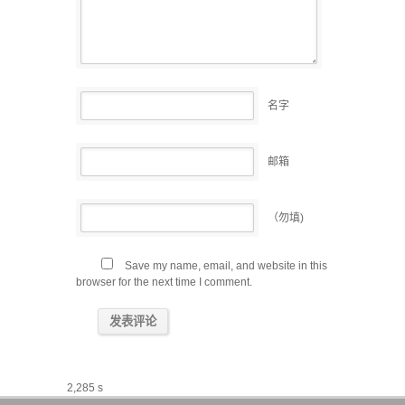
名字
邮箱
（勿填)
Save my name, email, and website in this
browser for the next time I comment.
2,285 s