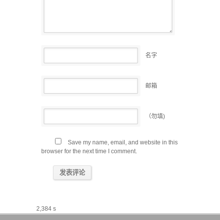
名字
邮箱
（勿填)
Save my name, email, and website in this
browser for the next time I comment.
2,384 s