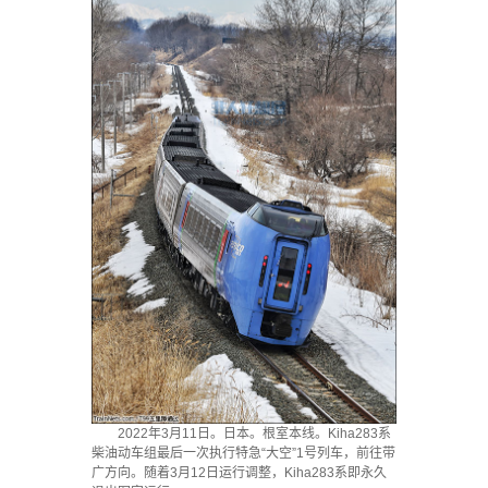
2022年3月11日。日本。根室本线。Kiha283系
柴油动车组最后一次执行特急“大空”1号列车，前往带
广方向。随着3月12日运行调整，Kiha283系即永久