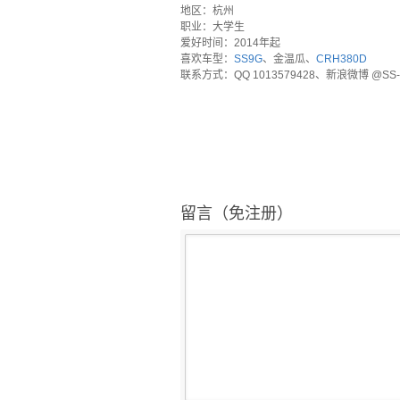
地区：杭州
职业：大学生
爱好时间：2014年起
喜欢车型：
SS9G
、金温瓜、
CRH380D
联系方式：QQ 1013579428、新浪微博 @SS-
留言（免注册）