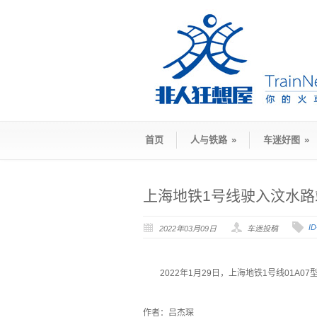
首页
人与铁路
»
车迷好图
»
上海地铁1号线驶入汶水路
I
2022年03月09日
车迷投稿
2022年1月29日，上海地铁1号线01A
`
作者：吕杰琛