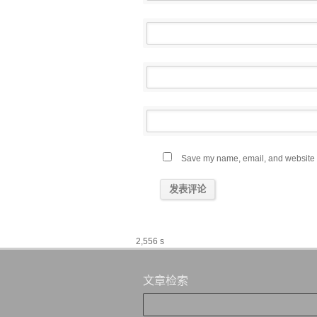
Save my name, email, and website in
2,556 s
文章检索