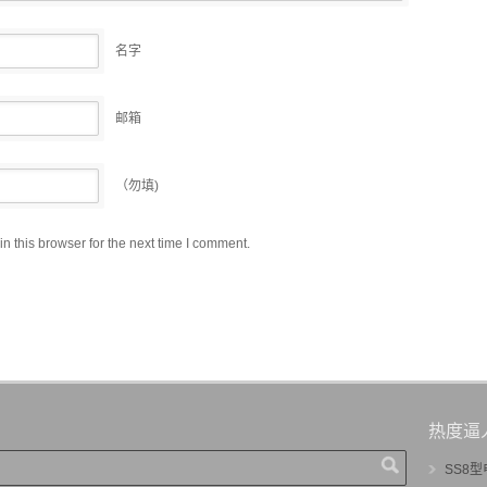
名字
邮箱
（勿填)
 this browser for the next time I comment.
热度逼
SS8