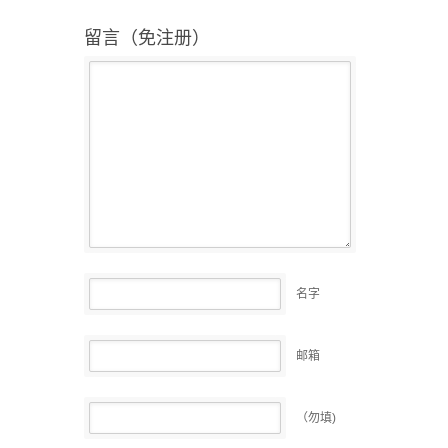
留言（免注册）
名字
邮箱
（勿填)