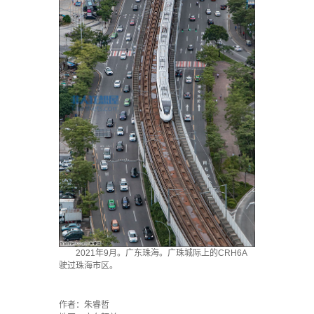
2021年9月。广东珠海。广珠城际上的CRH6A
驶过珠海市区。
·
作者：朱睿哲