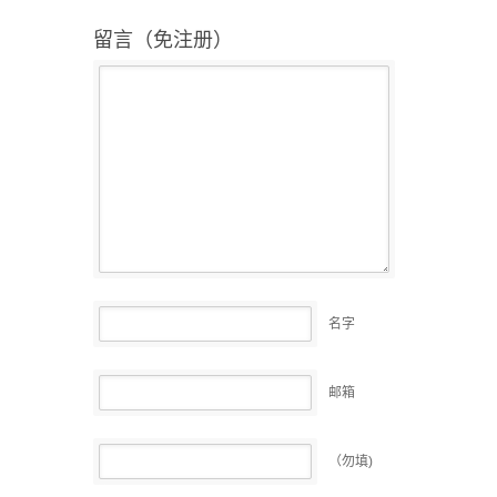
留言（免注册）
名字
邮箱
（勿填)