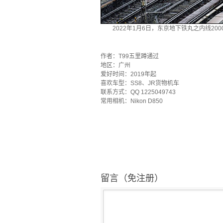
2022年1月6日，东京地下铁丸之内线20
·
作者：T99五里蹲通过
地区：广州
爱好时间：2019年起
喜欢车型：SS8、JR货物机车
联系方式：QQ 1225049743
常用相机：Nikon D850
留言（免注册）