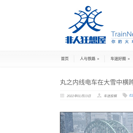
首页
人与铁路
»
车迷好图
»
丸之内线电车在大雪中横
E
2022年01月13日
车迷投稿