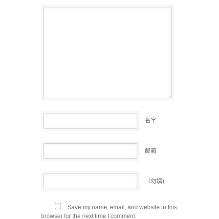
名字
邮箱
（勿填)
Save my name, email, and website in this
browser for the next time I comment.