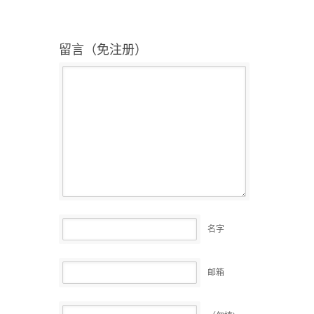
留言（免注册）
名字
邮箱