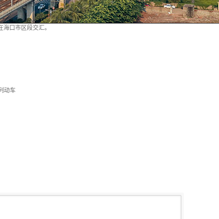
车在海口市区段交汇。
系列动车