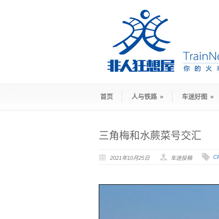
首页
人与铁路
»
车迷好图
»
三角梅和水蕨菜号交汇
C
2021年10月25日
车迷投稿