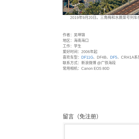
2019年9月20日。三角梅和水蕨菜号列
`
作者：吴坤锦
地区：海南海口
工作：学生
爱好时间：2006年起
喜欢车型：
DF11G
、DF4B、
DF5
、CRH1A
联系方式：新浪微博 @广铁海段
常用相机：Canon EOS 80D
留言（免注册）