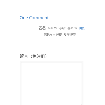
One Comment
匿名
回复
2021年11月8日
在 08:54
快使用三节棍！哼哼哈嘿！
留言（免注册）