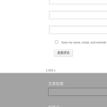
Save my name, email, and website in
2,592 s
文章检索