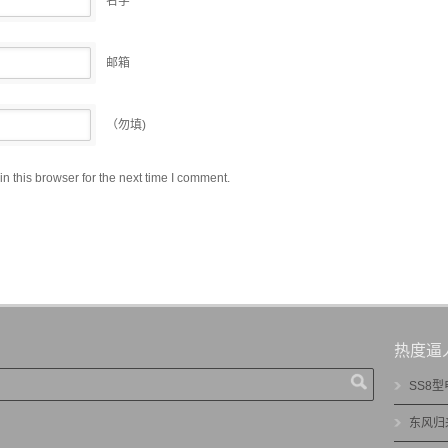
名字
邮箱
（勿填)
 this browser for the next time I comment.
热度逼
SS8
东风归