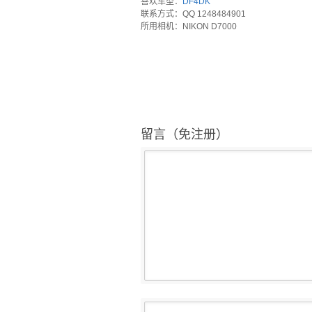
喜欢车型：
DF4DK
联系方式：QQ 1248484901
所用相机：NIKON D7000
留言（免注册）