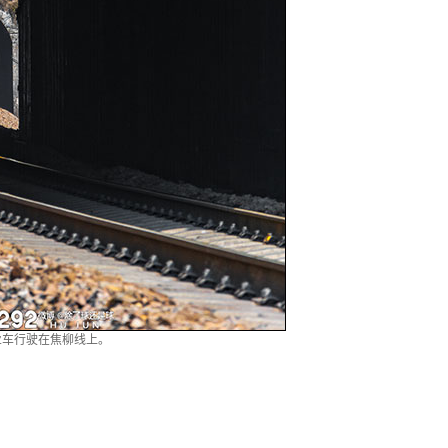
作业车行驶在焦柳线上。