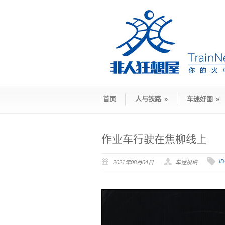
首页
人与铁路
»
车迷好图
»
作业车行驶在焦柳线上
I
2021年08月04日
车迷投稿