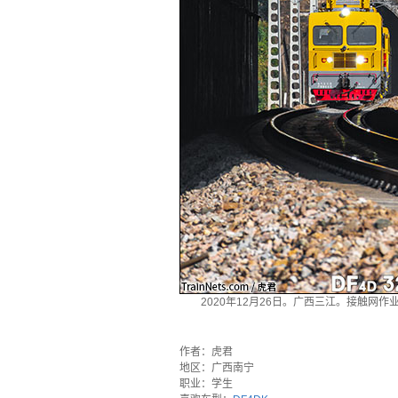
2020年12月26日。广西三江。接触网
·
作者：虎君
地区：广西南宁
职业：学生