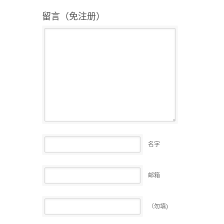
留言（免注册）
名字
邮箱
（勿填)