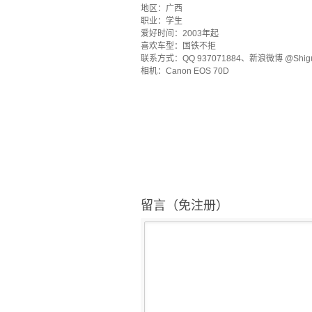
地区：广西
职业：学生
爱好时间：2003年起
喜欢车型：国铁不拒
联系方式：QQ 937071884、新浪微博 @Shig
相机：Canon EOS 70D
留言（免注册）