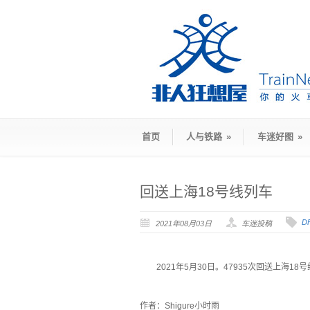
首页
人与铁路
»
车迷好图
»
回送上海18号线列车
D
2021年08月03日
车迷投稿
2021年5月30日。47935次回送上海
`
作者：Shigure小时雨