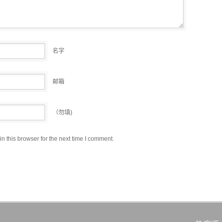
名字
邮箱
（勿填)
 this browser for the next time I comment.