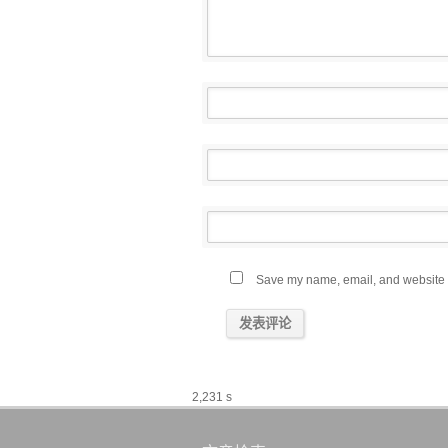
Save my name, email, and website in
2,231 s