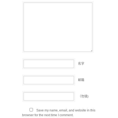
名字
邮箱
（勿填)
Save my name, email, and website in this
browser for the next time I comment.