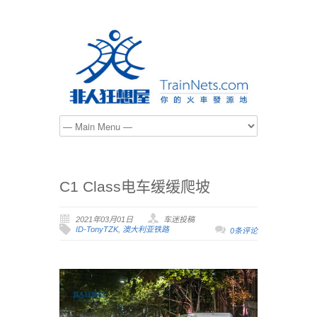
C1 Class电车缓缓爬坡
2021年03月01日
车迷投稿
ID-TonyTZK
,
澳大利亚铁路
0条评论