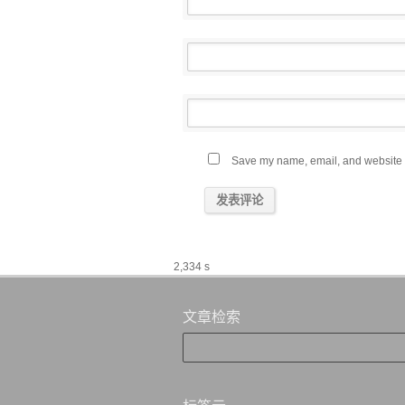
Save my name, email, and website in
2,334 s
文章检索