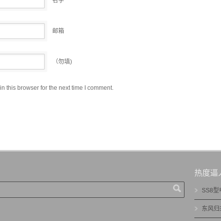
名字
邮箱
（勿填)
 this browser for the next time I comment.
热度逼
SS8
东风归