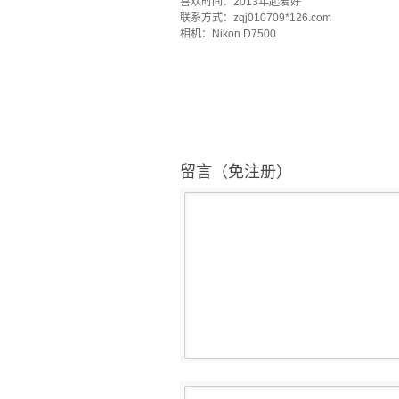
喜欢时间：2013年起爱好
联系方式：zqj010709*126.com
相机：Nikon D7500
留言（免注册）