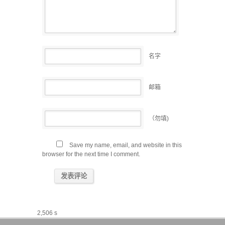
名字
邮箱
（勿填)
Save my name, email, and website in this
browser for the next time I comment.
2,506 s