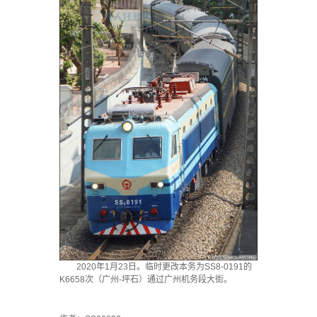
2020年1月23日。临时更改本务为SS8-0191的
K6658次（广州-坪石）通过广州机务段大街。
`