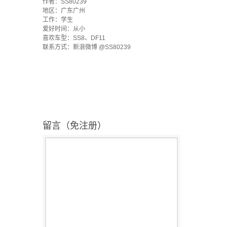
作者：SS80239
地区：广东广州
工作：学生
爱好时间：从小
喜欢车型：SS8、DF11
联系方式：新浪微博 @SS80239
留言（免注册）