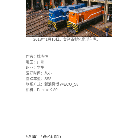
2018年1月16日。台湾省彰化扇形车库。
`
作者：姚咏恒
地区：广州
职业：学生
爱好时间：从小
喜欢车型：SS8
联系方式：新浪微博 @ECO_S8
相机：Pentax K-80
留言（免注册）