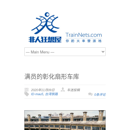
满员的彰化扇形车库
2020年11月09日
车迷投稿
ID-mau5
,
台湾铁路
0条评论