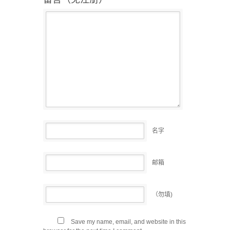
名字
邮箱
（勿填)
Save my name, email, and website in this