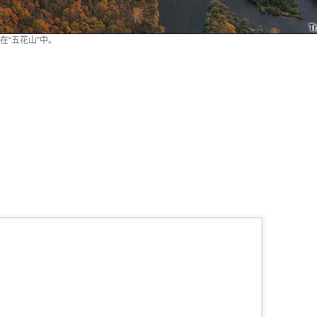
在“五花山”中。