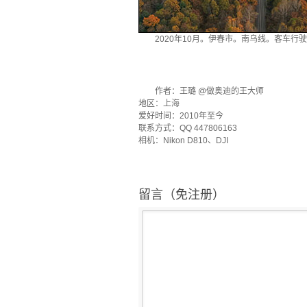
2020年10月。伊春市。南乌线。客车行驶
·
作者：王璐 @做奥迪的王大师
地区：上海
爱好时间：2010年至今
联系方式：QQ 447806163
相机：Nikon D810、DJI
留言（免注册）