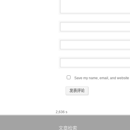
Save my name, email, and website in
2,636 s
文章检索