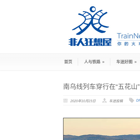
首页
人与铁路
»
车迷好图
»
南乌线列车穿行在“五花山
D
2020年10月23日
车迷投稿