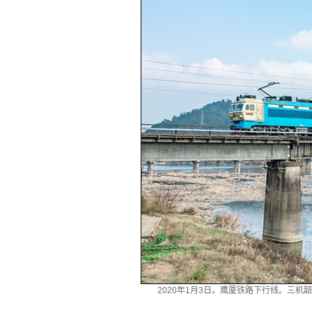
2020年1月3日。鹰厦铁路下行线。三