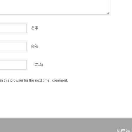
名字
邮箱
（勿填)
 this browser for the next time I comment.
热度逼