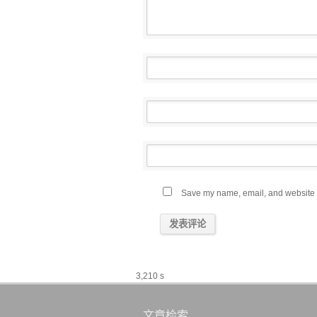
Save my name, email, and website in
3,210 s
文章检索