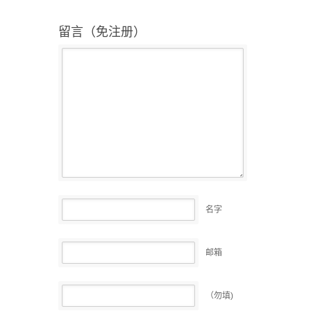
留言（免注册）
名字
邮箱
（勿填)