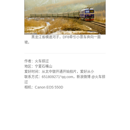
黑龙江省横道河子，DF8牵引小票车奔向一面
坡。
`
作者：火车掠过
地区：宁夏石嘴山
爱好时间：从太中银开通开始拍片，爱好从小
联系方式：651809271*qq.com，新浪微博 @火车掠
过
相机：Canon EOS 550D