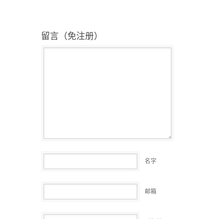
留言（免注册）
名字
邮箱