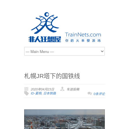
札幌JR塔下的国铁线
2020年04月23日
车迷投稿
ID-夏杨
,
日本铁路
0条评论