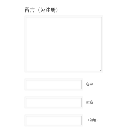
留言（免注册）
名字
邮箱
（勿填)