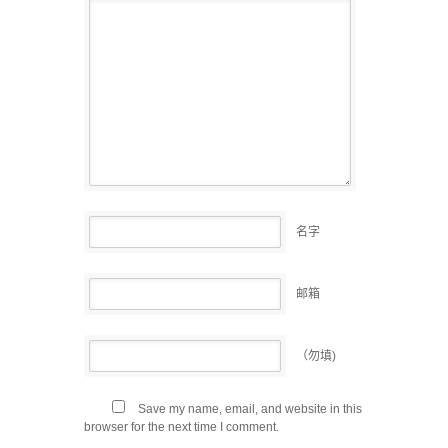
名字
邮箱
（勿填)
Save my name, email, and website in this
browser for the next time I comment.