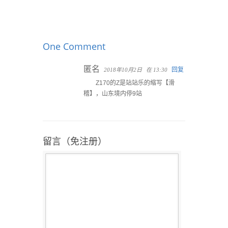
One Comment
匿名
回复
2018年10月2日
在 13:30
Z170的Z是站站乐的缩写【滑
稽】，山东境内停9站
留言（免注册）