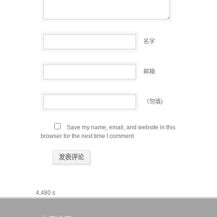
名字
邮箱
（勿填)
Save my name, email, and website in this
browser for the next time I comment.
4,480 s