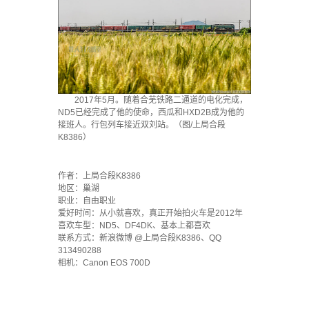
2017年5月。随着合芜铁路二通道的电化完成，
ND5已经完成了他的使命，西瓜和HXD2B成为他的
接班人。行包列车接近双刘站。（图/上局合段
K8386）
`
作者：上局合段K8386
地区：巢湖
职业：自由职业
爱好时间：从小就喜欢，真正开始拍火车是2012年
喜欢车型：ND5、DF4DK、基本上都喜欢
联系方式：新浪微博 @上局合段K8386、QQ
313490288
相机：Canon EOS 700D