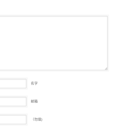
名字
邮箱
（勿填)