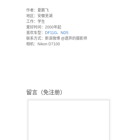
`
作者：夏鹏飞
地区：安徽芜湖
工作：学生
爱好时间：2000年起
喜欢车型：
DF11G
、
ND5
联系方式：新浪微博 @遗弃的摄影师
相机：Nikon D7100
留言（免注册）