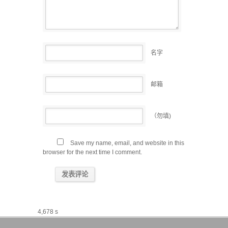
名字
邮箱
（勿填)
Save my name, email, and website in this
browser for the next time I comment.
4,678 s